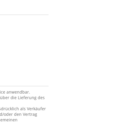
vice anwendbar.
über die Lieferung des
drücklich als Verkäufer
nd/oder den Vertrag
lgemeinen