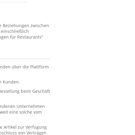
ie Beziehungen zwischen
einschließlich
gen für Restaurants“
nden über die Plattform
en Kunden.
 Bestellung beim Geschäft
rbundenen Unternehmen
oweit eine solche vom
e Artikel zur Verfügung
 Abschluss von Verträgen