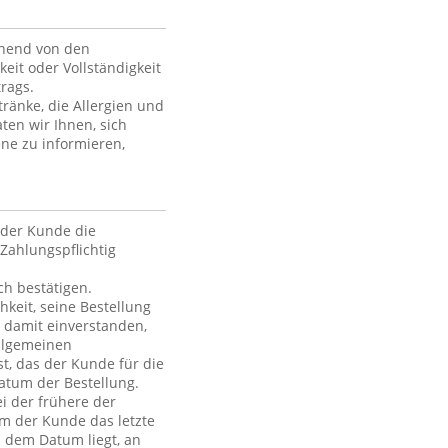
ehend von den
keit oder Vollständigkeit
rags.
ränke, die Allergien und
ten wir Ihnen, sich
ne zu informieren,
der Kunde die
Zahlungspflichtig
h bestätigen.
hkeit, seine Bestellung
h damit einverstanden,
Allgemeinen
t, das der Kunde für die
atum der Bestellung.
i der frühere der
em der Kunde das letzte
h dem Datum liegt, an