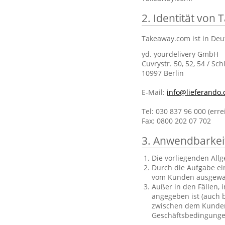
2. Identität von
Takeaway.com ist in Deu
yd. yourdelivery GmbH
Cuvrystr. 50, 52, 54 / Sch
10997 Berlin
E-Mail:
info@lieferando.
Tel: 030 837 96 000 (err
Fax: 0800 202 07 702
3. Anwendbarkei
Die vorliegenden All
Durch die Aufgabe ei
vom Kunden ausgewä
Außer in den Fällen, 
angegeben ist (auch b
zwischen dem Kunden 
Geschäftsbedingungen