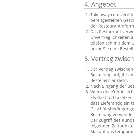
4. Angebot
Takeaway.com veröffe
bereitgestellten Gesch
der Restaurantinforma
Das Restaurant verwe
Unverträglichkeiten a
telefonisch mit dem 
bevor Sie eine Bestel
5. Vertrag zwis
Der Vertrag zwische
Bestellung aufgibt am
Bestellen“ anklickt.
Nach Eingang der Bes
Wenn der Kunde sich n
als Gast fortzusetzen
dass Lieferando ein t
Geschäftsbedingungen
Bestellung verwendet
Der Zugriff des Kund
folgenden Zeitpunkte 
Mal auf das temporäre