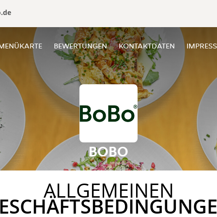
o.de
MENÜKARTE
BEWERTUNGEN
KONTAKTDATEN
IMPRES
BOBO
ALLGEMEINEN
ESCHÄFTSBEDINGUNG