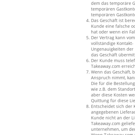
dem das temporäre Ga
temporären Gastkonto
temporären Gastkont
Das Geschäft ist bere
Kunde eine falsche o
hat oder wenn ein Fal
Der Vertrag kann vom
vollständige Kontakt-
Ungenauigkeiten der 
das Geschäft übermit
Der Kunde muss telef
Takeaway.com erreich
Wenn das Geschäft, b
Anspruch nimmt, kan
Die für die Bestellu
wie z.B. dem Standor
aber diese Kosten wer
Quittung für diese L
Entscheidet sich der
angegebenen Lieferad
Kunde nicht an der Li
Takeaway.com geliefe
unternehmen, um den 
Wenn Takeaway.com ni