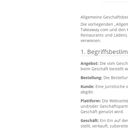
Allgemeine Geschäftsbe
Die vorliegenden „Allg
Takeaway.com und den Kun
Restaurants und Läden),
verwiesen.
1. Begriffsbest
Angebot:
Die vom Gesch
beim Geschäft bestellt 
Bestellung:
Die Bestellu
Kunde:
Eine juristische 
abgibt.
Plattform:
Die Webseite
und/oder Geschäftspartne
Geschäft genutzt wird.
Geschäft:
Ein Ein auf de
stellt, verkauft, zubere