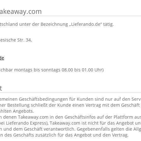
 Takeaway.com
tschland unter der Bezeichnung „Lieferando.de“ tätig.
lesische Str. 34,
de
eichbar montags bis sonntags 08.00 bis 01.00 Uhr)
t
gemeinen Geschäftsbedingungen für Kunden sind nur auf den Ser
ner Bestellung schließt der Kunde einen Vertrag mit dem Geschäft 
hlten Angebots.
in denen Takeaway.com in den Geschäftsinfos auf der Plattform aus
ei Lieferando Express), Takeaway.com ist nicht für das Angebot u
und dem Geschäft verantwortlich. Gegebenenfalls gelten die Al
 des Geschäfts zusätzlich für das Angebot und den Vertrag.