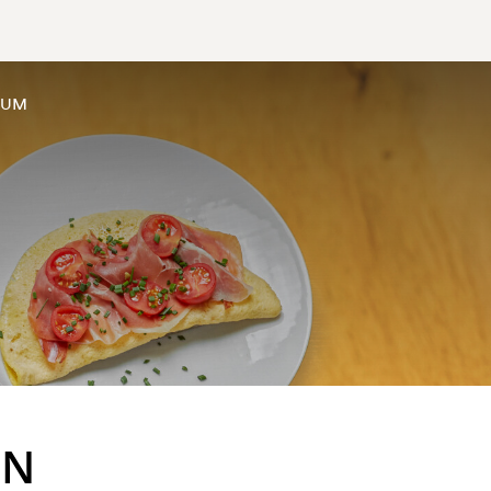
SUM
EN