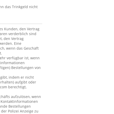
nn das Trinkgeld nicht
des Kunden, den Vertrag
ren verderblich sind
et, den Vertrag
werden. Eine
ich, wenn das Geschäft
t.
mehr verfügbar ist, wenn
tinformationen
ftigen) Bestellungen von
gibt, indem er nicht
rhalten) aufgibt oder
com berechtigt,
chäfts aufzulösen, wenn
r Kontaktinformationen
Kunde Bestellungen
 der Polizei Anzeige zu