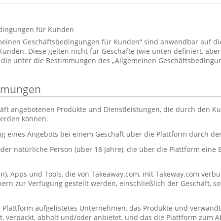
dingungen für Kunden
emeinen Geschäftsbedingungen für Kunden“ sind anwendbar auf d
den. Diese gelten nicht für Geschäfte (wie unten definiert, aber 
 die unter die Bestimmungen des „Allgemeinen Geschäftsbedingun
immungen
äft angebotenen Produkte und Dienstleistungen, die durch den Ku
werden können.
ng eines Angebots bei einem Geschäft über die Plattform durch d
oder natürliche Person (über 18 Jahre), die über die Plattform eine
(n), Apps und Tools, die von Takeaway.com, mit Takeway.com ve
rn zur Verfügung gestellt werden, einschließlich der Geschäft, s
r Plattform aufgelistetes Unternehmen, das Produkte und verwandt
itet, verpackt, abholt und/oder anbietet, und das die Plattform zum