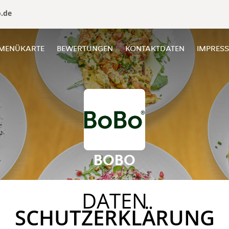
o.de
MENÜKARTE
BEWERTUNGEN
KONTAKTDATEN
IMPRES
BOBO
DATEN
SCHUTZERKLÄRUNG