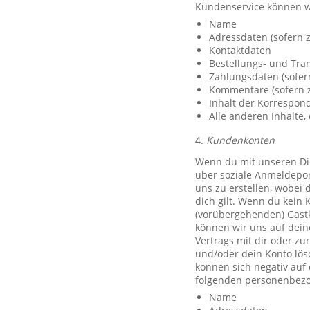
Kundenservice können w
Name
Adressdaten (sofern z
Kontaktdaten
Bestellungs- und Tra
Zahlungsdaten (sofer
Kommentare (sofern z
Inhalt der Korrespo
Alle anderen Inhalte, 
4.
Kundenkonten
Wenn du mit unseren Die
über soziale Anmeldeport
uns zu erstellen, wobei 
dich gilt. Wenn du kein 
(vorübergehenden) Gast
können wir uns auf deine
Vertrags mit dir oder zu
und/oder dein Konto lös
können sich negativ auf
folgenden personenbezo
Name