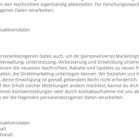
 in den Nachrichten eigenhändig abbestellen. Für Forschungszwec
genen Daten verarbeiten:
nsaktionsdaten
ersonenbezogenen Daten auch, um dir (personalisierte) Marketing
Verwaltung, Unterstützung, Verbesserung und Entwicklung unsere
önnen die neuesten Nachrichten, Rabatte und Updates zu neuen P
ten, die Direktmarketing unterliegen können. Wir beziehen uns h
n, deine Einwilligung ist gemäß geltendem Recht nicht erforderli
f den Erhalt solcher Mitteilungen ändern möchtest, kannst du dic
deinen Kontoeinstellungen oder durch Kontaktaufnahme mit uns a
 wir die folgenden personenbezogenen Daten verarbeiten:
nsaktionsdaten
al)
ional)