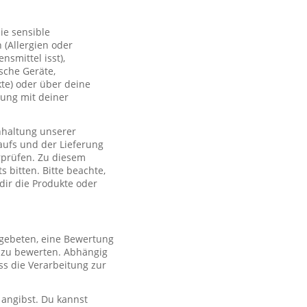
ie sensible
(Allergien oder
smittel isst),
sche Geräte,
te) oder über deine
lung mit deiner
nhaltung unserer
aufs und der Lieferung
rprüfen. Zu diesem
 bitten. Bitte beachte,
 dir die Produkte oder
 gebeten, eine Bewertung
r zu bewerten. Abhängig
s die Verarbeitung zur
 angibst. Du kannst