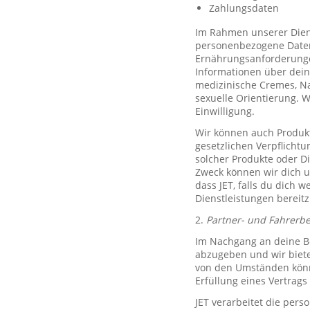
Zahlungsdaten
Im Rahmen unserer Diens
personenbezogene Daten 
Ernährungsanforderungen)
Informationen über dein
medizinische Cremes, N
sexuelle Orientierung. 
Einwilligung.
Wir können auch Produkt
gesetzlichen Verpflicht
solcher Produkte oder D
Zweck können wir dich um
dass JET, falls du dich w
Dienstleistungen bereitz
2.
Partner- und Fahrerb
Im Nachgang an deine Be
abzugeben und wir biete
von den Umständen könne
Erfüllung eines Vertrags 
JET verarbeitet die per