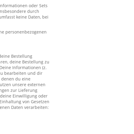
 Informationen oder Sets
, insbesondere durch
mfasst keine Daten, bei
eine personenbezogenen
deine Bestellung
ren, deine Bestellung zu
Deine Informationen (z.
zu bearbeiten und dir
i denen du eine
 nutzen unsere externen
ngen zur Lieferung
deine Einwilligung oder
r Einhaltung von Gesetzen
genen Daten verarbeiten: