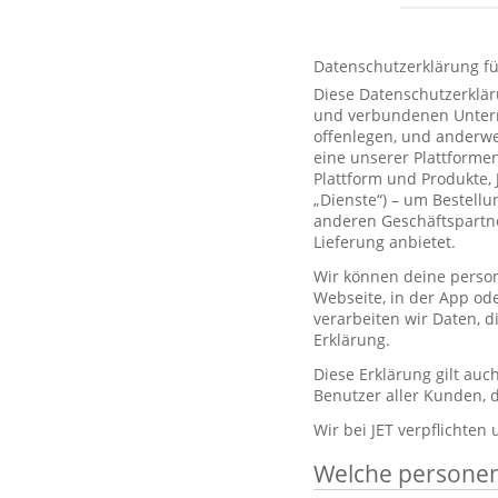
Datenschutzerklärung f
Diese Datenschutzerklär
und verbundenen Unterne
offenlegen, und anderwe
eine unserer Plattformen
Plattform und Produkte,
„Dienste“) – um Bestell
anderen Geschäftspartne
Lieferung anbietet.
Wir können deine person
Webseite, in der App od
verarbeiten wir Daten, 
Erklärung.
Diese Erklärung gilt au
Benutzer aller Kunden, d
Wir bei JET verpflichten
Welche persone