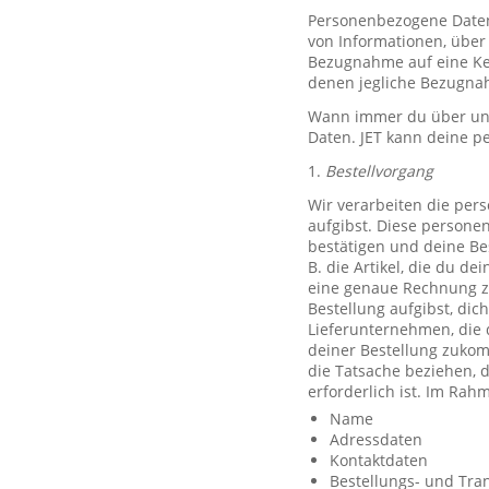
Personenbezogene Daten, 
von Informationen, über 
Bezugnahme auf eine Ken
denen jegliche Bezugnah
Wann immer du über unse
Daten. JET kann deine p
1.
Bestellvorgang
Wir verarbeiten die per
aufgibst. Diese persone
bestätigen und deine Be
B. die Artikel, die du d
eine genaue Rechnung z
Bestellung aufgibst, dic
Lieferunternehmen, die 
deiner Bestellung zuko
die Tatsache beziehen, d
erforderlich ist. Im Ra
Name
Adressdaten
Kontaktdaten
Bestellungs- und Tra