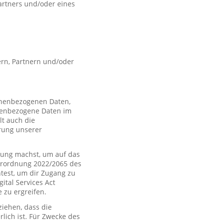
artners und/oder eines
rn, Partnern und/oder
sonenbezogenen Daten,
nenbezogene Daten im
t auch die
rung unserer
ung machst, um auf das
Verordnung 2022/2065 des
htest, um dir Zugang zu
tal Services Act
zu ergreifen.
iehen, dass die
rlich ist. Für Zwecke des