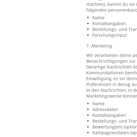
möchtest, kannst du sie
folgenden personenbezo
Name
Kontaktangaben
Bestellungs- und Tra
Forschungsinput
7.
Marketing
Wir verarbeiten deine p
Benachrichtigungen zur 
Derartige Nachrichten k
Kommunikationen beinhal
Einwilligung, es sei den
Präferenzen in Bezug au
in den Nachrichten, in 
Marketingzwecke können
Name
Adressdaten
Kontaktangaben
Bestellungs- und Tra
Bewertung(en) (option
Kampagnendaten (opt