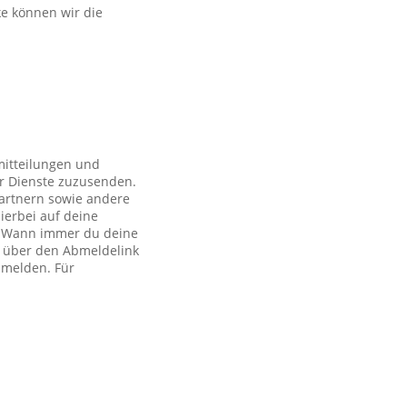
ke können wir die
mitteilungen und
r Dienste zuzusenden.
artnern sowie andere
ierbei auf deine
ch. Wann immer du deine
h über den Abmeldelink
bmelden. Für