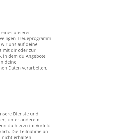
 eines unserer
eweiligen Treueprogramm
wir uns auf deine
s mit dir oder zur
p, in dem du Angebote
en deine
en Daten verarbeiten,
unsere Dienste und
ren, unter anderem
nn du hierzu im Vorfeld
rlich. Die Teilnahme an
 nicht erhalten